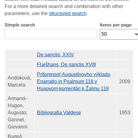
For a more detailed search and combination with other
parameters, use the
structured search
.
Simple search
Items per page
De sanctis, XXIV
Flajšhans, De sanctis XVIII
Prítomnosť Augustínovho výkladu
Andoková,
Enarratio in Psalmum 118 v
2009
Marcela
Husovom komentári k Žalmu 118
Armand–
Hugon,
Augusto;
Bibliografia Valdese
1953
Gonnet,
Giovanni
Bartoš,