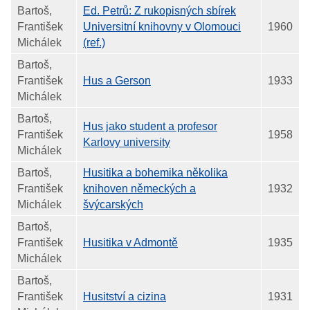
Bartoš,
Ed. Petrů: Z rukopisných sbírek
František
Universitní knihovny v Olomouci
1960
Michálek
(ref.)
Bartoš,
František
Hus a Gerson
1933
Michálek
Bartoš,
Hus jako student a profesor
František
1958
Karlovy university
Michálek
Bartoš,
Husitika a bohemika několika
František
knihoven německých a
1932
Michálek
švýcarských
Bartoš,
František
Husitika v Admontě
1935
Michálek
Bartoš,
František
Husitství a cizina
1931