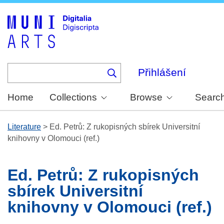
Skip
to
main
content
Přihlášení
Home
Collections
Browse
Searc
Literature
>
Ed. Petrů: Z rukopisných sbírek Universitní
knihovny v Olomouci (ref.)
Ed. Petrů: Z rukopisných
sbírek Universitní
knihovny v Olomouci (ref.)