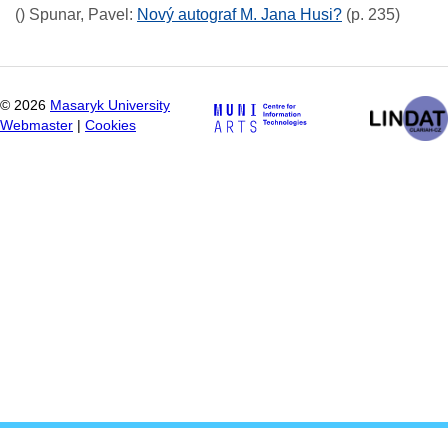
()
Spunar, Pavel
:
Nový autograf M. Jana Husi?
(p. 235)
©
2026
Masaryk University
Webmaster
|
Cookies