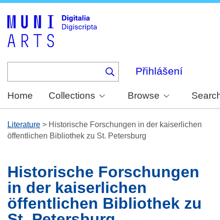
Skip
to
main
content
Přihlášení
Home
Collections
Browse
Searc
Literature
>
Historische Forschungen in der kaiserlichen
öffentlichen Bibliothek zu St. Petersburg
Historische Forschungen
in der kaiserlichen
öffentlichen Bibliothek zu
St. Petersburg