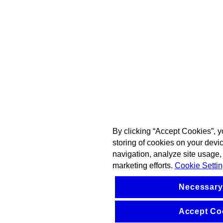
By clicking “Accept Cookies”, y
storing of cookies on your devi
navigation, analyze site usage, 
marketing efforts.
Cookie Setti
Necessary
Accept Co