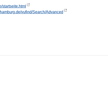
/startseite.html
ni-hamburg.de/vufind/Search/Advanced