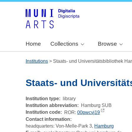
Home
Collections
Browse
Institutions
>
Staats- und Universitätsbibliothek H
Staats- und Universitä
Institution type
library
Institution abbreviation
Hamburg SUB
Institution code
ROR:
00pwcvj19
Contact information:
headquarters:
Von-Melle-Park 3,
Hamburg