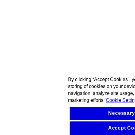
By clicking “Accept Cookies”, y
storing of cookies on your devi
navigation, analyze site usage, 
marketing efforts.
Cookie Setti
Necessary
Accept Co