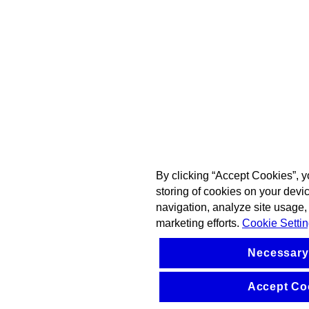
By clicking “Accept Cookies”, y
storing of cookies on your devi
navigation, analyze site usage, 
marketing efforts.
Cookie Setti
Necessary
Accept Co