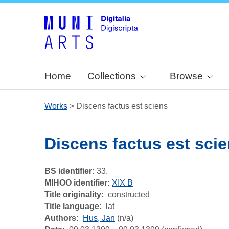
Home
Collections
Browse
Works
>
Discens factus est sciens
Discens factus est sci
BS identifier:
33.
MIHOO identifier:
XIX B
Title originality
constructed
Title language
lat
Authors
Hus, Jan
(n/a)