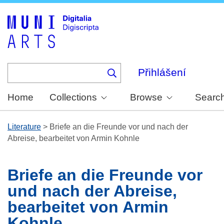
Skip
to
main
content
Přihlášení
Home
Collections
Browse
Searc
Literature
>
Briefe an die Freunde vor und nach der
Abreise, bearbeitet von Armin Kohnle
Briefe an die Freunde vor
und nach der Abreise,
bearbeitet von Armin
Kohnle