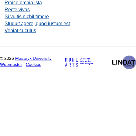
Proice omnia ista
Recte vivas
Si vultis nichil timere
Studuit agere, quod iustum est
Veniat cuculus
©
2026
Masaryk University
Webmaster
|
Cookies