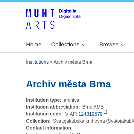
Home
Collections
Browse
Institutions
>
Archiv města Brna
Archiv města Brna
Institution type
archive
Institution abbreviation
Brno AMB
Institution code
VIAF:
124819579
Collection
Svatojakubská knihovna (Svatojakub
Contact information: