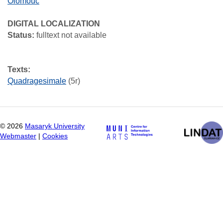
Olomouc
DIGITAL LOCALIZATION
Status:
fulltext not available
Texts:
Quadragesimale
(5r)
©
2026
Masaryk University
Webmaster
|
Cookies