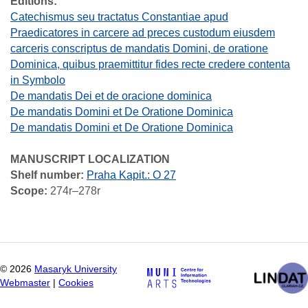
Editions:
Catechismus seu tractatus Constantiae apud
Praedicatores in carcere ad preces custodum eiusdem
carceris conscriptus de mandatis Domini, de oratione
Dominica, quibus praemittitur fides recte credere contenta
in Symbolo
De mandatis Dei et de oracione dominica
De mandatis Domini et De Oratione Dominica
De mandatis Domini et De Oratione Dominica
MANUSCRIPT LOCALIZATION
Shelf number:
Praha Kapit.: O 27
Scope:
274r–278r
©
2026
Masaryk University
Webmaster
|
Cookies